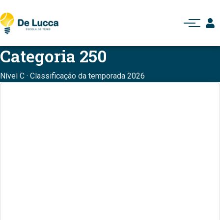
Abrir menu
Categoria 250
Nível C · Classificação da temporada 2026